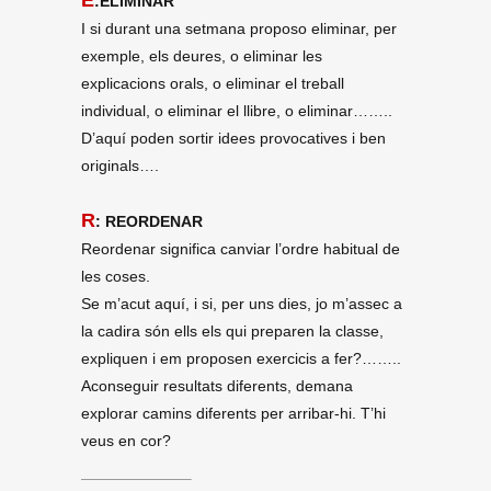
:ELIMINAR
I si durant una setmana proposo eliminar, per
exemple, els deures, o eliminar les
explicacions orals, o eliminar el treball
individual, o eliminar el llibre, o eliminar……..
D’aquí poden sortir idees provocatives i ben
originals….
R
: REORDENAR
Reordenar significa canviar l’ordre habitual de
les coses.
Se m’acut aquí, i si, per uns dies, jo m’assec a
la cadira són ells els qui preparen la classe,
expliquen i em proposen exercicis a fer?……..
Aconseguir resultats diferents, demana
explorar camins diferents per arribar-hi. T’hi
veus en cor?