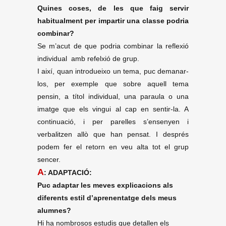
Quines coses, de les que faig servir
habitualment per impartir una classe podria
combinar?
Se m’acut de que podria combinar la reflexió
individual amb refelxió de grup.
I així, quan introdueixo un tema, puc demanar-
los, per exemple que sobre aquell tema
pensin, a títol individual, una paraula o una
imatge que els vingui al cap en sentir-la. A
continuació, i per parelles s’ensenyen i
verbalitzen allò que han pensat. I després
podem fer el retorn en veu alta tot el grup
sencer.
A
: ADAPTACIÓ:
Puc adaptar les meves explicacions als
diferents estil d’aprenentatge dels meus
alumnes?
Hi ha nombrosos estudis que detallen els