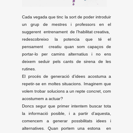
Cada vegada que tinc la sort de poder introduir
un grup de mestres i professors en el
suggerent entrenament de l’habilitat creativa,
redescobreixo la potencia que té el
pensament creatiu quan som capaços de
portar-lo per camins alternatius i no ens
deixem seduir pels cants de sirena de les
rutines.
El procés de generació d’idees acostuma a
repetir-se en moltes situacions. Imaginem que
volem trobar solucions a un repte concret, com
acostumem a actuar?
Doncs segur que primer intentem buscar tota
la informació posible, i a partir d’aquesta,
comencem a generar possbilitats idees i
alternatives. Quan portem una estona en