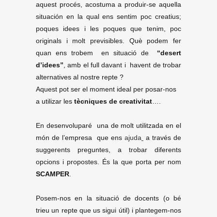
aquest procés, acostuma a produir-se aquella
situación en la qual ens sentim poc creatius;
poques idees i les poques que tenim, poc
originals i molt previsibles. Què podem fer
quan ens trobem en situació de
“desert
d’idees”
, amb el full davant i havent de trobar
alternatives al nostre repte ?
Aquest pot ser el moment ideal per posar-nos
a utilizar les
tècniques de creativitat
….
En desenvoluparé una de molt utilitzada en el
món de l’empresa que ens
ajuda
a través de
suggerents preguntes, a trobar diferents
opcions i propostes. És la que porta per nom
SCAMPER
.
Posem-nos en la situació de docents (o bé
trieu un repte que us sigui útil) i plantegem-nos