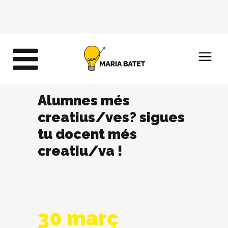
Alumnes més
creatius/ves? sigues
tu docent més
creatiu/va !
30 març