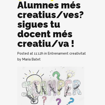
Alumnes més
creatius/ves?
sigues tu
docent més
creatiu/va !
Posted at 11:12h
in
Entrenament creativitat
by
Maria Batet