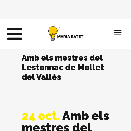
Amb els mestres del
Lestonnac de Mollet
del Vallès
24 oct.
Amb els
mestres del