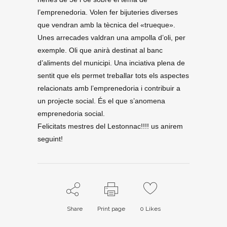
l’emprenedoria. Volen fer bijuteries diverses
que vendran amb la tècnica del «trueque».
Unes arrecades valdran una ampolla d’oli, per
exemple. Oli que anirà destinat al banc
d’aliments del municipi. Una inciativa plena de
sentit que els permet treballar tots els aspectes
relacionats amb l’emprenedoria i contribuir a
un projecte social. És el que s’anomena
emprenedoria social.
Felicitats mestres del Lestonnac!!!! us anirem
seguint!
Share
Print page
0
Likes