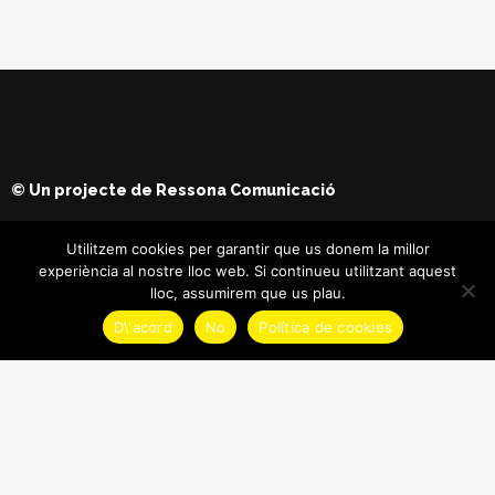
© Un projecte de
Ressona Comunicació
Utilitzem cookies per garantir que us donem la millor
experiència al nostre lloc web. Si continueu utilitzant aquest
lloc, assumirem que us plau.
D\'acord
No
Política de cookies
© Copyright
Maria Batet