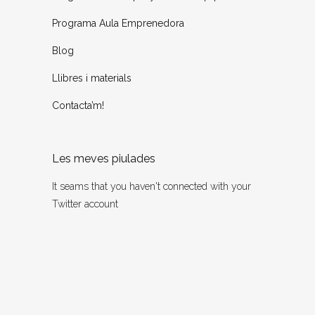
Programa Aula Emprenedora
Blog
Llibres i materials
Contacta’m!
Les meves piulades
It seams that you haven't connected with your
Twitter account