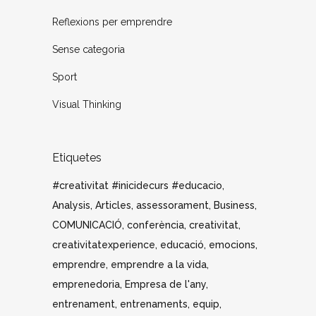
Reflexions per emprendre
Sense categoria
Sport
Visual Thinking
Etiquetes
#creativitat #inicidecurs #educacio
Analysis
Articles
assessorament
Business
COMUNICACIÓ
conferència
creativitat
creativitatexperience
educació
emocions
emprendre
emprendre a la vida
emprenedoria
Empresa de l'any
entrenament
entrenaments
equip