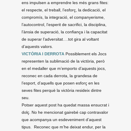
ens impulsen a emprendre les més grans fites:
el respecte, el treball, l’esforç, la dedicació, el
compromís, la integració, el companyerisme,
l’autocontrol, l’esperit de sacrifici, la disciplina,
l’ànsia de superació, la confiança i la capacitat
de superar l’adversitat….tot gira al voltant
d’aquests valors.
VICTÒRIA I DERROTA
Possiblement els Jocs
representen la sublimació de la victòria, però
en el medaller que m’emporto d’aquests jocs,
reconec en cada derrota, la grandesa de
l’esport, d’aquells que posen esforç en les
seves fites perquè la victòria resideix dintre
seu.
Potser aquest post ha quedat massa ensucrat i
dolç. No he mencionat gairebé cap contravalor
que acompanya un esdeveniment d’aquest
tipus. Reconec que m’he deixat endur, per la