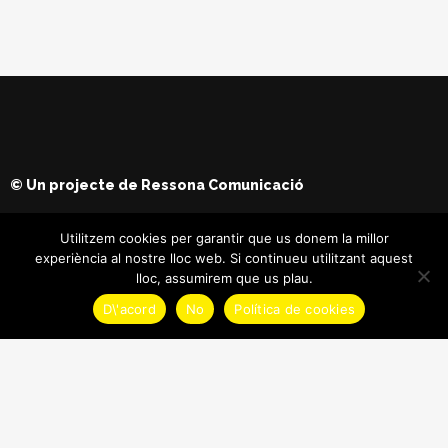
© Un projecte de
Ressona Comunicació
Utilitzem cookies per garantir que us donem la millor
experiència al nostre lloc web. Si continueu utilitzant aquest
lloc, assumirem que us plau.
D\'acord
No
Política de cookies
© Copyright
Maria Batet