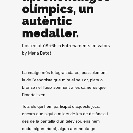
olímpics, un
autèntic
medaller.
Posted at 08:16h
in
Entrenaments en valors
by
Maria Batet
La imatge més fotografiada és, possiblement
la de l’esportista que mira el seu or, plata o
bronze i el llueix somrient a les càmeres que
l’imortalitzen.
Tots els qui hem participat d’aquests jocs,
encara que sigui a milers de km de distància i
des de la pantalla d’un televisor, ens hem
endut algun triomf, algun aprenentatge.