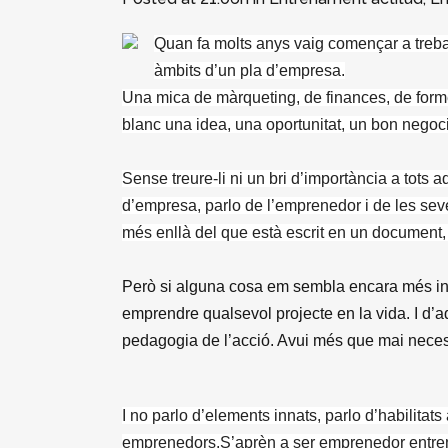
Quan fa molts anys vaig començar a trebal
àmbits d’un pla d’empresa.
Una mica de màrqueting, de finances, de form
blanc una idea, una oportunitat, un bon negoci
Sense treure-li ni un bri d’importància a tots 
d’empresa, parlo de l’emprenedor i de les seves 
més enllà del que està escrit en un document, s
Però si alguna cosa em sembla encara més inte
emprendre qualsevol projecte en la vida. I d’aq
pedagogia de l’acció. Avui més que mai necess
I no parlo d’elements innats, parlo d’habilitats
emprenedors.S’aprèn a ser emprenedor entrenan