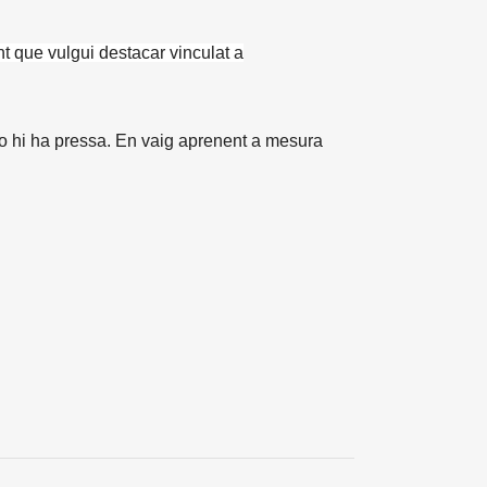
nt que vulgui destacar vinculat a
No hi ha pressa. En vaig aprenent a mesura