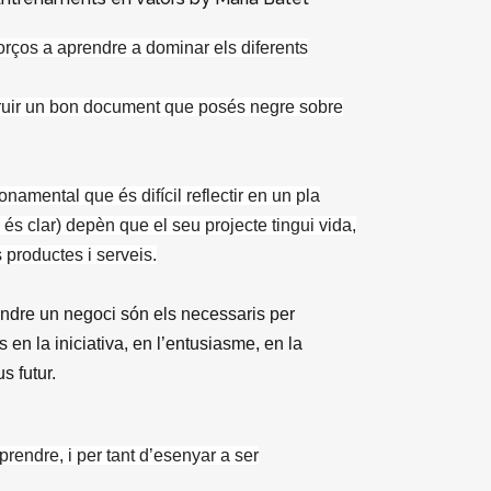
orços a aprendre a dominar els diferents
truir un bon document que posés negre sobre
namental que és difícil reflectir en un pla
 és clar) depèn que el seu projecte tingui vida,
 productes i serveis.
endre un negoci són els necessaris per
en la iniciativa, en l’entusiasme, en la
s futur.
prendre, i per tant d’esenyar a ser