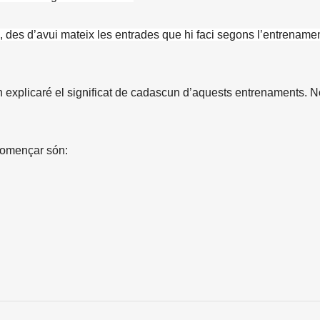
é, des d’avui mateix les entrades que hi faci segons l’entrename
 explicaré el significat de cadascun d’aquests entrenaments. 
començar són: