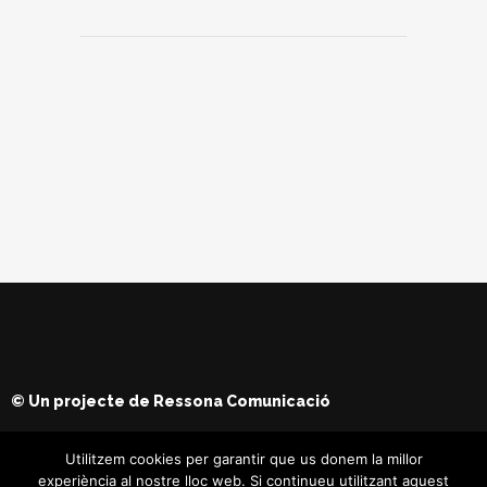
© Un projecte de
Ressona Comunicació
Utilitzem cookies per garantir que us donem la millor
experiència al nostre lloc web. Si continueu utilitzant aquest