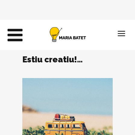
Estiu creatiu!…