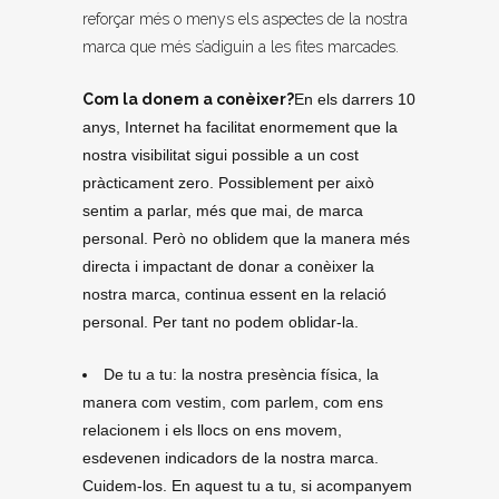
reforçar més o menys els aspectes de la nostra
marca que més s’adiguin a les fites marcades.
Com la donem a conèixer?
En els darrers 10
anys, Internet ha facilitat enormement que la
nostra visibilitat sigui possible a un cost
pràcticament zero. Possiblement per això
sentim a parlar, més que mai, de marca
personal. Però no oblidem que la manera més
directa i impactant de donar a conèixer la
nostra marca, continua essent en la relació
personal. Per tant no podem oblidar-la.
De tu a tu: la nostra presència física, la
manera com vestim, com parlem, com ens
relacionem i els llocs on ens movem,
esdevenen indicadors de la nostra marca.
Cuidem-los. En aquest tu a tu, si acompanyem