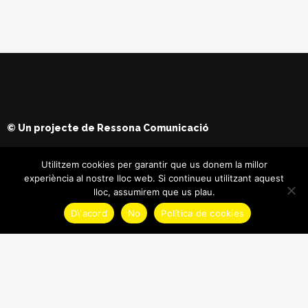
© Un projecte de
Ressona Comunicació
Utilitzem cookies per garantir que us donem la millor
experiència al nostre lloc web. Si continueu utilitzant aquest
lloc, assumirem que us plau.
D\'acord
No
Política de cookies
© Copyright
Maria Batet