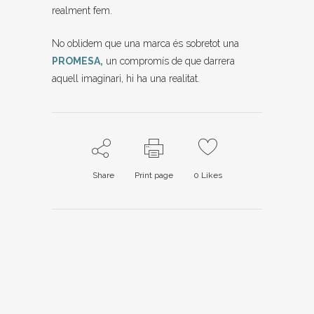
realment fem.
No oblidem que una marca és sobretot una
PROMESA,
un compromís de que darrera
aquell imaginari, hi ha una realitat.
Share
Print page
0
Likes