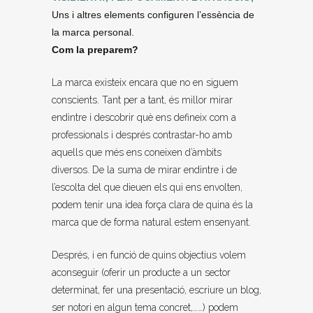
Uns i altres elements configuren l’essència de
la marca personal.
Com la preparem?
La marca existeix encara que no en siguem
conscients. Tant per a tant, és millor mirar
endintre i descobrir què ens defineix com a
professionals i després contrastar-ho amb
aquells que més ens coneixen d’àmbits
diversos. De la suma de mirar endintre i de
l’escolta del que dieuen els qui ens envolten,
podem tenir una idea força clara de quina és la
marca que de forma natural estem ensenyant.
Després, i en funció de quins objectius volem
aconseguir (oferir un producte a un sector
determinat, fer una presentació, escriure un blog,
ser notori en algun tema concret,……) podem