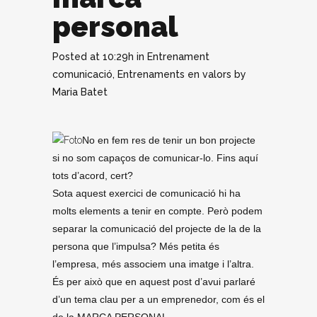
personal
Posted at 10:29h
in
Entrenament
comunicació
,
Entrenaments en valors
by
Maria Batet
No en fem res de tenir un bon projecte
si no som capaços de comunicar-lo. Fins aquí
tots d’acord, cert?
Sota aquest exercici de comunicació hi ha
molts elements a tenir en compte. Però podem
separar la comunicació del projecte de la de la
persona que l’impulsa? Més petita és
l’empresa, més associem una imatge i l’altra.
És per això que en aquest post d’avui parlaré
d’un tema clau per a un emprenedor, com és el