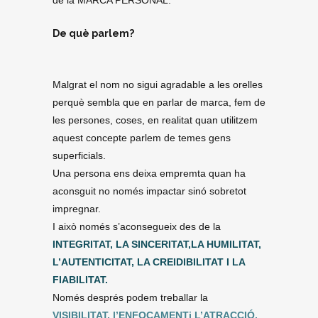
de la MARCA PERSONAL.
De què parlem?
Malgrat el nom no sigui agradable a les orelles
perquè sembla que en parlar de marca, fem de
les persones, coses, en realitat quan utilitzem
aquest concepte parlem de temes gens
superficials.
Una persona ens deixa empremta quan ha
aconsguit no només impactar sinó sobretot
impregnar.
I això només s’aconsegueix des de la
INTEGRITAT, LA SINCERITAT,LA HUMILITAT,
L’AUTENTICITAT, LA CREIDIBILITAT I LA
FIABILITAT.
Només després podem treballar la
VISIBILITAT, l’ENFOCAMENTi L’ATRACCIÓ,