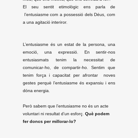
El seu sentit etimològic ens parla de
l’entusiasme com a possessió dels Déus, com
a una agitació interiror.
L’entusiasme és un estat de la persona, una
emoció, una expressió. En sentir-nos
entusiasmats tenim la necessitat de
comunicar-ho, de compartir-ho. Sentim que
tenim força i capacitat per afrontar noves
gestes perquè l’entusiasme és expansiu i ens
dóna energia.
Però sabem que l’entusiasme no és un acte
voluntari ni resultat d’un esforç.
Què podem
fer doncs per millorar-lo?