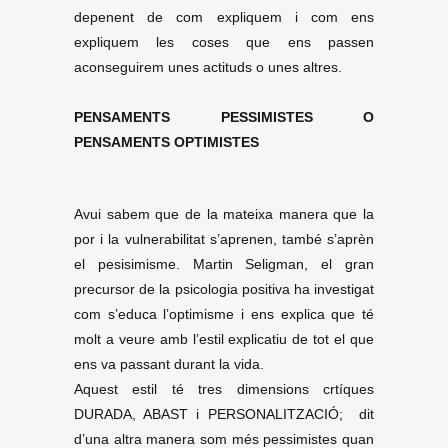
depenent de com expliquem i com ens
expliquem les coses que ens passen
aconseguirem unes actituds o unes altres.
PENSAMENTS PESSIMISTES O
PENSAMENTS OPTIMISTES
Avui sabem que de la mateixa manera que la
por i la vulnerabilitat s’aprenen, també s’aprèn
el pesisimisme. Martin Seligman, el gran
precursor de la psicologia positiva ha investigat
com s’educa l’optimisme i ens explica que té
molt a veure amb l’estil explicatiu de tot el que
ens va passant durant la vida.
Aquest estil té tres dimensions crtíques
DURADA, ABAST i PERSONALITZACIÓ; dit
d’una altra manera som més pessimistes quan