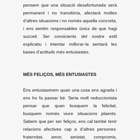
pensem que una situació desafortunada serà
permanent i no transitòria, afectarà moltes
d’altres situacions i no només aquella concreta,
i ens sentim responsables únics de que hagi
succeit. Ser consicients del nostre estil
explicatiu i intentar millorar-la sentarà les
bases d’actituds més entusiastes.
MÉS FELIÇOS, MÉS ENTUSIASTES
Ens entusiasmem quan una cosa ens agrada i
ens ho fa passar bé. Seria molt reduccionista
pensar que quan busquem la felicitat,
busquem només viure situacions plaents.
Sabem que per ser feliços, ens cal també tenir
relacions afectives cap a d’altres persones:
fraternitat, amor, amistat, compromis,