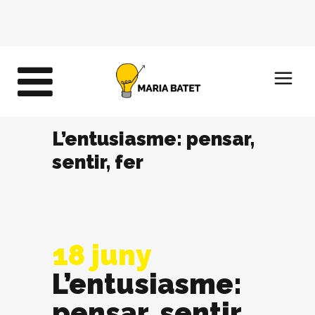
L’entusiasme: pensar,
sentir, fer
18 juny
L’entusiasme:
pensar, sentir,