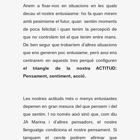
Anem a fixar-nos en situacions en les quals
decau el nostre entusiasme: ho fa quan mirem
amb pesimisme el futur, quan sentim moments
de poca felicitat i quan tenim la percepció de
que no controlem tot el que tenim entre mans.
De ben segur que trobaríem d’altres situacions
que ens generen poc entusiame, però avui ens
centrarem en aquests tres perquè configuren
el triangle de la nostra ACTITUD:
Pensament, sentiment, acció.
Les nostres actituds més o menys entusiastes
depenen en gran mesura del que pensem i del
que sentim. I no només això sinó que, com diu
JA Marina i d’altres pensadors, el nostre
llenguatge condiciona el nostre pensament. Si
tanquem el cercle podrem afirmar que