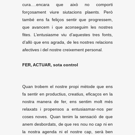
cura….encara que això no comporti
forçosament viure siutacions plaents. Però
també ens fa feliços sentir que progressem,
que avancem i que aconseguim les nostres
fites. L’entusiasme viu d’aquestes tres fonts,
d’allò que ens agrada, de les nostres relacions
afectives i del nostre creixement personal.
FER, ACTUAR, sota control
Quan trobem el nostre propi mètode que ens
fa sentir en productius, creatius, eficaços en la
nostra manera de fer, ens sentim molt més
relaxats i propensos a entusiasmar-nos per
coses noves. Quan tenim la sensació de que
anem desbordats, de que res nou no cap ni en
la nostra agenda ni el nostre cap, serà ben