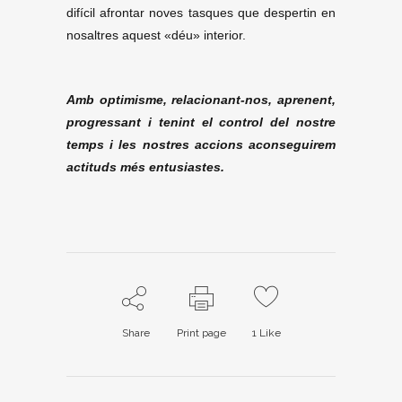
difícil afrontar noves tasques que despertin en
nosaltres aquest «déu» interior.
Amb optimisme, relacionant-nos, aprenent,
progressant i tenint el control del nostre
temps i les nostres accions aconseguirem
actituds més entusiastes.
Share
Print page
1
Like