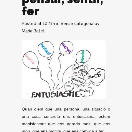
fer
Posted at 10:21h
in
Sense categoria
by
Maria Batet
Quan diem que una persona, una situació o
una cosa concreta ens entusiasma, estem
manisfestant que ens agrada molt, que ens
mou, que ens motiva, que ens convida a fer..