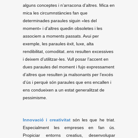
alguns conceptes i n’arracona d’altres. Mica en
mica les circumnstàncies fan que
determinades paraules siguin «les del
moment» i d’altres quedin obsoletes i les
associem a moments passats. Avui per
exemple, les paraules èxit, luxe, alta
rendibilitat, comoditat..ens resulten excessives
i deixem d’utilitzar-les. Vull posar l’accent en
dues paraules del moment i fujo expressament
d’altres que resulten ja malsonants per l’excés
d’ús i perquè són paraules que ens encallen i
ens condueixen a un estat generalitzat de
pessimisme.
Innovació i creativitat
són les que he triat.
Especialment les empreses en fan ús.
Propiciar entorns creatius, desenvolupar