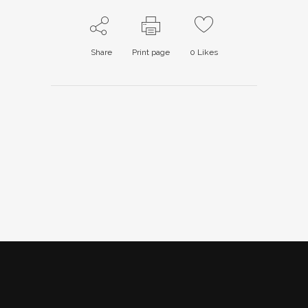
Share
Print page
0
Likes