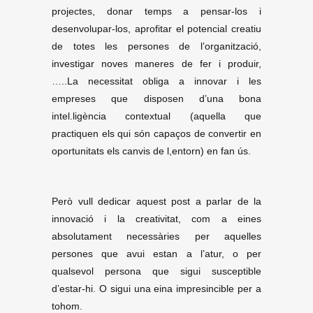
projectes, donar temps a pensar-los i
desenvolupar-los, aprofitar el potencial creatiu
de totes les persones de l’organització,
investigar noves maneres de fer i produir,
…..La necessitat obliga a innovar i les
empreses que disposen d’una bona
intel.ligència contextual (aquella que
practiquen els qui són capaços de convertir en
oportunitats els canvis de l,entorn) en fan ús.
Però vull dedicar aquest post a parlar de la
innovació i la creativitat, com a eines
absolutament necessàries per aquelles
persones que avui estan a l’atur, o per
qualsevol persona que sigui susceptible
d’estar-hi. O sigui una eina impresincible per a
tohom.