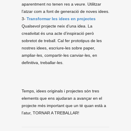
aparentment no tenen res a veure. Utilitzar
l’atzar com a font de generació de noves idees.
3-
Transformar les idees en projectes
Qualsevol projecte neix d’una idea. La
creativitat és una acte d’inspiració però
sobretot de treball. Cal fer prototipus de les
nostres idees, escriure-les sobre paper,
ampliar-les, compartir-les canviar-les, en
definitiva, treballar-les.
Temps, idees originals i projectes són tres
elements que ens ajudaran a avançar en el
projecte més important que un té quan està a
l’atur, TORNAR A TREBALLAR!