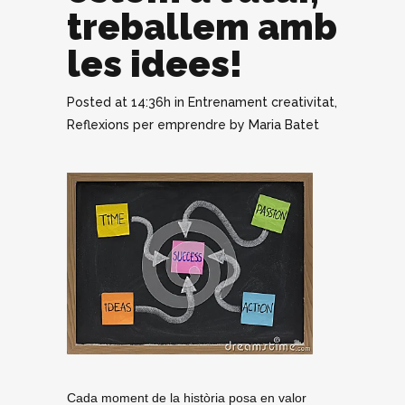
treballem amb
les idees!
Posted at 14:36h
in
Entrenament creativitat
,
Reflexions per emprendre
by
Maria Batet
Cada moment de la història posa en valor