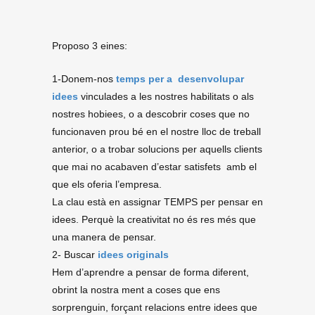
Proposo 3 eines:
1-Donem-nos
temps per a desenvolupar
idees
vinculades a les nostres habilitats o als
nostres hobiees, o a descobrir coses que no
funcionaven prou bé en el nostre lloc de treball
anterior, o a trobar solucions per aquells clients
que mai no acabaven d’estar satisfets amb el
que els oferia l’empresa.
La clau està en assignar TEMPS per pensar en
idees. Perquè la creativitat no és res més que
una manera de pensar.
2- Buscar
idees originals
Hem d’aprendre a pensar de forma diferent,
obrint la nostra ment a coses que ens
sorprenguin, forçant relacions entre idees que