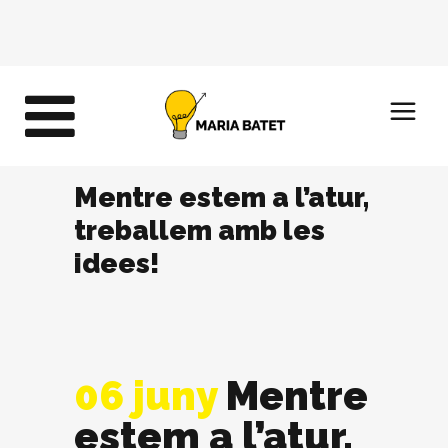
Mentre estem a l’atur,
treballem amb les
idees!
06 juny
Mentre
estem a l’atur,