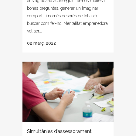
ens agradaria aconseguir, fer-nos moltes i
bones preguntes, generar un imaginari
compartit i només després de tot això
buscar com fer-ho. Mentalitat emprenedora
vol ser...
02 març, 2022
Simultànies d’assessorament