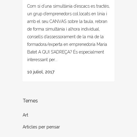
Com si d’una simultània d’escacs es tractés,
un grup d’emprenedors col.locats en línia i
amb el seu CANVAS sobre la taula, rebran
de forma simultània i alhora individual,
consells d’assessorament de la mà de la
formadora/experta en emprenedoria Maria
Batet A QUI S’ADREÇA? És especialment
interessant per...
10 juliol, 2017
Temes
Art
Articles per pensar