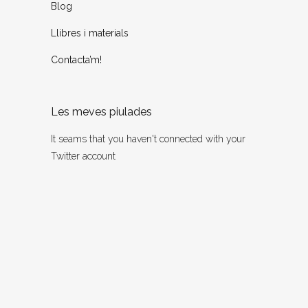
Blog
Llibres i materials
Contacta’m!
Les meves piulades
It seams that you haven't connected with your
Twitter account