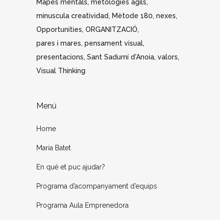
Mapes mentals
metologies àgils
minuscula creatividad
Mètode 180
nexes
Opportunities
ORGANITZACIÓ
pares i mares
pensament visual
presentacions
Sant Sadurní d'Anoia
valors
Visual Thinking
Menú
Home
Maria Batet
En què et puc ajudar?
Programa d’acompanyament d’equips
Programa Aula Emprenedora