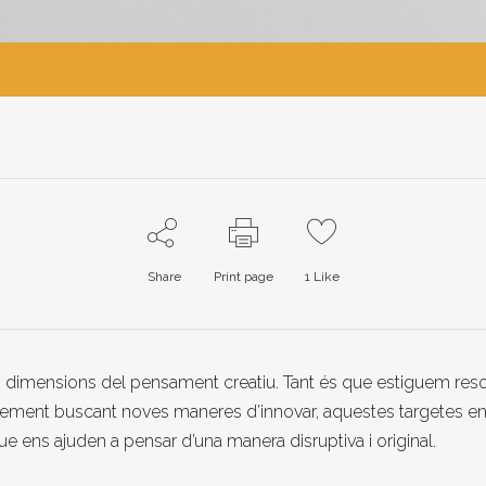
Share
Print page
1
Like
es dimensions del pensament creatiu. Tant és que estiguem res
ement buscant noves maneres d’innovar, aquestes targetes e
ue ens ajuden a pensar d’una manera disruptiva i original.