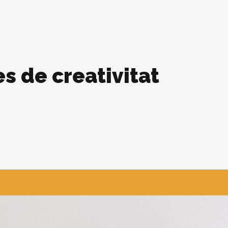
s de creativitat