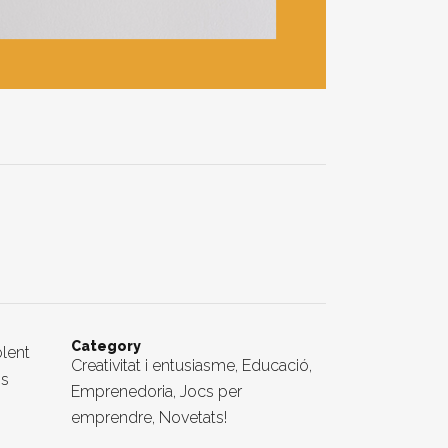
Category
olent
Creativitat i entusiasme, Educació,
ns
Emprenedoria, Jocs per
emprendre, Novetats!