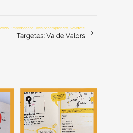
ucació, Emprenedoria, Jocs per emprendre, Novetats!
Targetes: Va de Valors
View