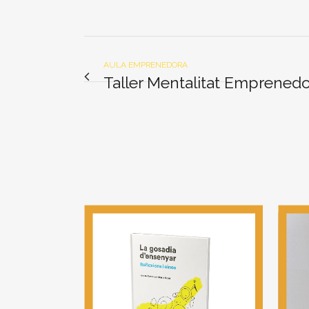
AULA EMPRENEDORA
Taller Mentalitat Emprened
View