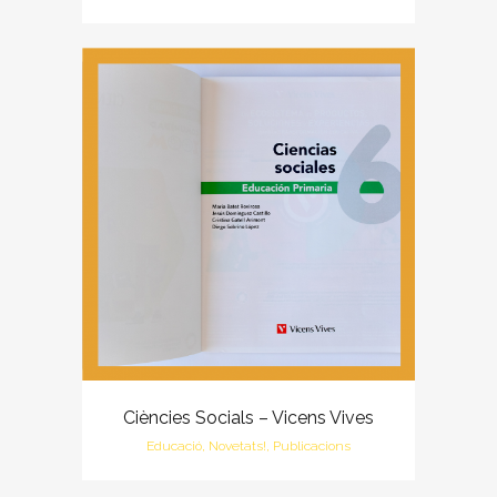
Ciències Socials – Vicens Vives
Educació, Novetats!, Publicacions