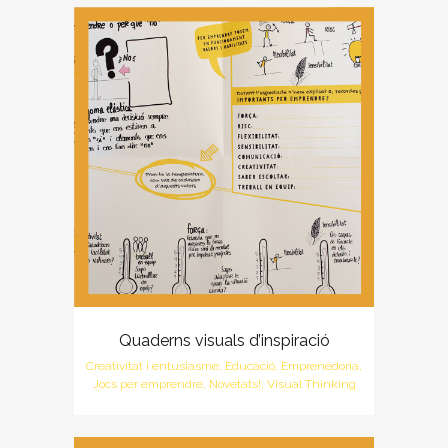
Quaderns visuals d’inspiració
Creativitat i entusiasme, Educació, Emprenedoria,
Jocs per emprendre, Novetats!, Visual Thinking