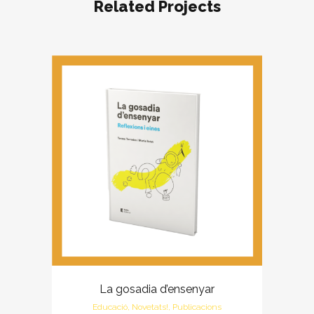
Related Projects
La gosadia d’ensenyar
Educació, Novetats!, Publicacions