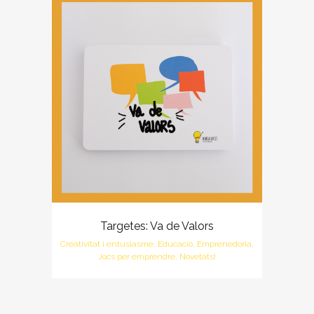
Targetes: Va de Valors
Creativitat i entusiasme, Educació, Emprenedoria,
Jocs per emprendre, Novetats!