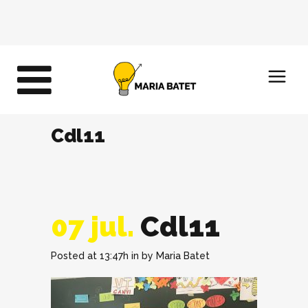
Cdl11
07 jul.
Cdl11
Posted at 13:47h
in
by
Maria Batet