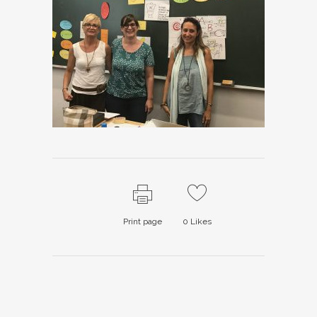
Print page
0
Likes