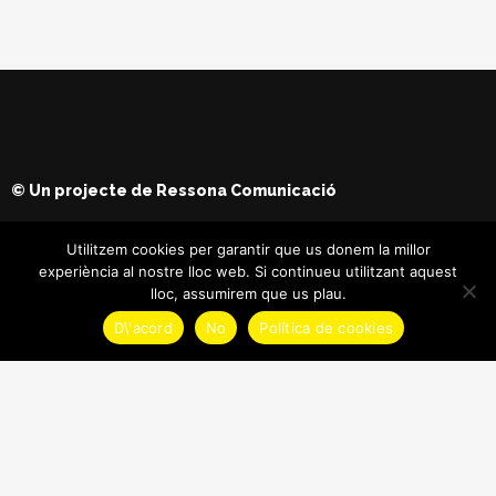
© Un projecte de
Ressona Comunicació
Utilitzem cookies per garantir que us donem la millor
experiència al nostre lloc web. Si continueu utilitzant aquest
lloc, assumirem que us plau.
D\'acord
No
Política de cookies
© Copyright
Maria Batet