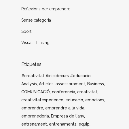
Reflexions per emprendre
Sense categoria
Sport
Visual Thinking
Etiquetes
#creativitat #inicidecurs #educacio
Analysis
Articles
assessorament
Business
COMUNICACIÓ
conferència
creativitat
creativitatexperience
educació
emocions
emprendre
emprendre a la vida
emprenedoria
Empresa de l'any
entrenament
entrenaments
equip