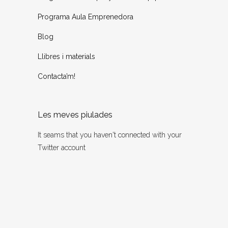
Programa Aula Emprenedora
Blog
Llibres i materials
Contacta’m!
Les meves piulades
It seams that you haven't connected with your
Twitter account