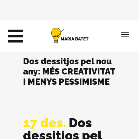
Dos dessitjos pel nou
any: MÉS CREATIVITAT
I MENYS PESSIMISME
17 des.
Dos
dessitjos pel