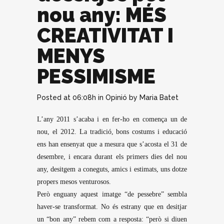
nou any: MÉS
CREATIVITAT I
MENYS
PESSIMISME
Posted at 06:08h
in
Opinió
by
Maria Batet
L’any 2011 s’acaba i en fer-ho en comença un de
nou, el 2012. La tradició, bons costums i educació
ens han ensenyat que a mesura que s’acosta el 31 de
desembre, i encara durant els primers dies del nou
any, desitgem a coneguts, amics i estimats, uns dotze
propers mesos venturosos.
Però enguany aquest imatge “de pessebre” sembla
haver-se transformat. No és estrany que en desitjar
un “bon any” rebem com a resposta: “però si diuen