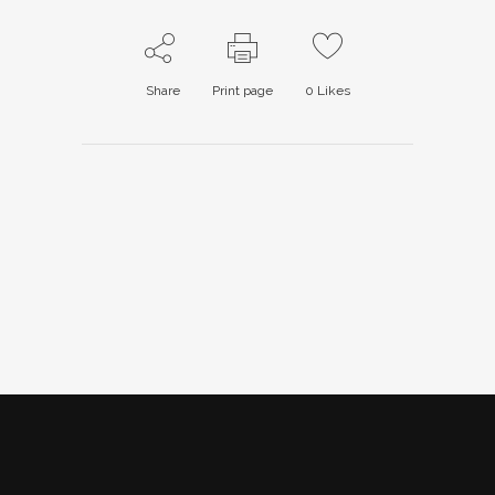
Share
Print page
0
Likes