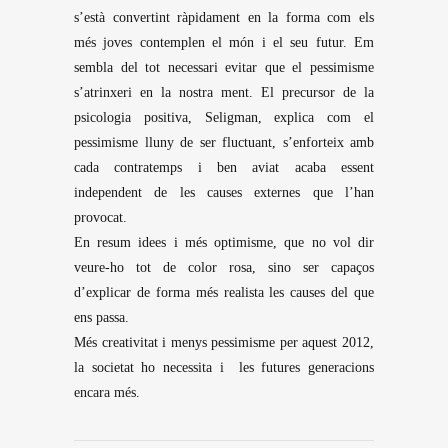
s’està convertint ràpidament en la forma com els
més joves contemplen el món i el seu futur. Em
sembla del tot necessari evitar que el pessimisme
s’atrinxeri en la nostra ment. El precursor de la
psicologia positiva, Seligman, explica com el
pessimisme lluny de ser fluctuant, s’enforteix amb
cada contratemps i ben aviat acaba essent
independent de les causes externes que l’han
provocat.
En resum idees i més optimisme, que no vol dir
veure-ho tot de color rosa, sino ser capaços
d’explicar de forma més realista les causes del que
ens passa.
Més creativitat i menys pessimisme per aquest 2012,
la societat ho necessita i les futures generacions
encara més.