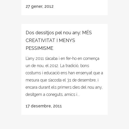
27 gener, 2012
Dos dessitjos pel nou any: MÉS
CREATIVITAT I MENYS
PESSIMISME
L’any 2011 s’acaba i en fer-ho en comença
un de nou, el 2012. La tradició, bons
costums i educació ens han ensenyat que a
mesura que s’acosta el 31 de desembre, i
encara durant els primers dies del nou any,
desitgem a coneguts, amics i...
17 desembre, 2011