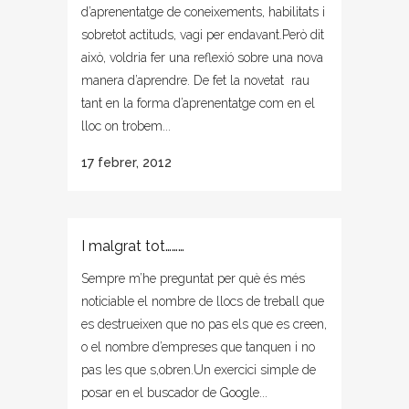
d’aprenentatge de coneixements, habilitats i
sobretot actituds, vagi per endavant.Però dit
això, voldria fer una reflexió sobre una nova
manera d’aprendre. De fet la novetat rau
tant en la forma d’aprenentatge com en el
lloc on trobem...
17 febrer, 2012
I malgrat tot………
Sempre m’he preguntat per què és més
noticiable el nombre de llocs de treball que
es destrueixen que no pas els que es creen,
o el nombre d’empreses que tanquen i no
pas les que s,obren.Un exercici simple de
posar en el buscador de Google...