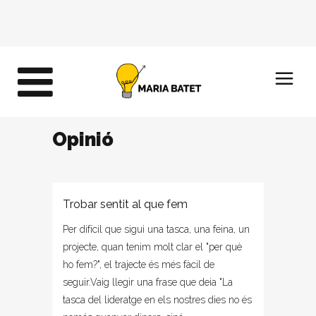
Opinió
Trobar sentit al que fem
Per difícil que sigui una tasca, una feina, un
projecte, quan tenim molt clar el "per què
ho fem?", el trajecte és més fàcil de
seguir.Vaig llegir una frase que deia "La
tasca del lideratge en els nostres dies no és