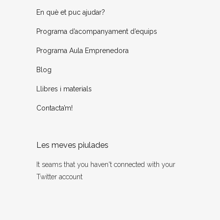
En què et puc ajudar?
Programa d’acompanyament d’equips
Programa Aula Emprenedora
Blog
Llibres i materials
Contacta’m!
Les meves piulades
It seams that you haven't connected with your
Twitter account