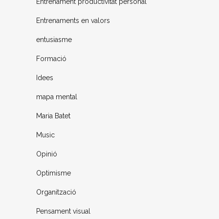
Entrenament productivitat personal
Entrenaments en valors
entusiasme
Formació
Idees
mapa mental
Maria Batet
Music
Opinió
Optimisme
Organització
Pensament visual