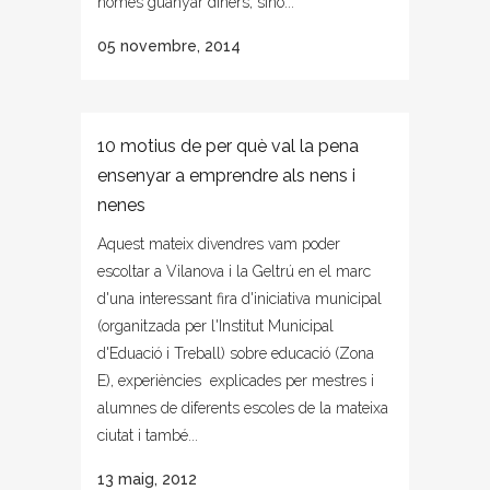
només guanyar diners, sinó...
05 novembre, 2014
10 motius de per què val la pena
ensenyar a emprendre als nens i
nenes
Aquest mateix divendres vam poder
escoltar a Vilanova i la Geltrú en el marc
d'una interessant fira d'iniciativa municipal
(organitzada per l'Institut Municipal
d'Eduació i Treball) sobre educació (Zona
E), experiències explicades per mestres i
alumnes de diferents escoles de la mateixa
ciutat i també...
13 maig, 2012