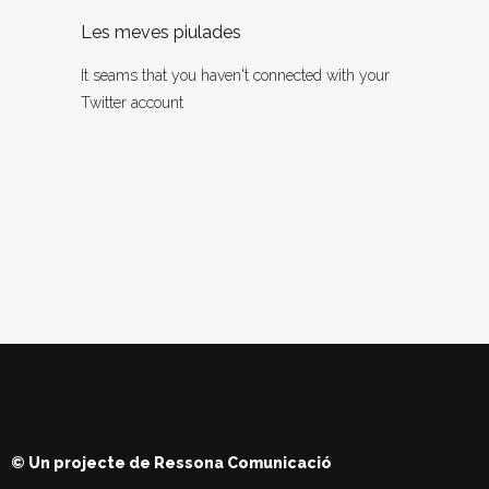
Les meves piulades
It seams that you haven't connected with your
Twitter account
© Un projecte de
Ressona Comunicació