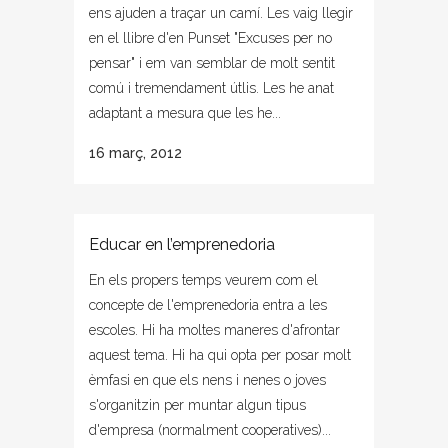
ens ajuden a traçar un camí. Les vaig llegir
en el llibre d'en Punset "Excuses per no
pensar" i em van semblar de molt sentit
comú i tremendament útlis. Les he anat
adaptant a mesura que les he...
16 març, 2012
Educar en l’emprenedoria
En els propers temps veurem com el
concepte de l'emprenedoria entra a les
escoles. Hi ha moltes maneres d'afrontar
aquest tema. Hi ha qui opta per posar molt
èmfasi en que els nens i nenes o joves
s'organitzin per muntar algun tipus
d'empresa (normalment cooperatives)...