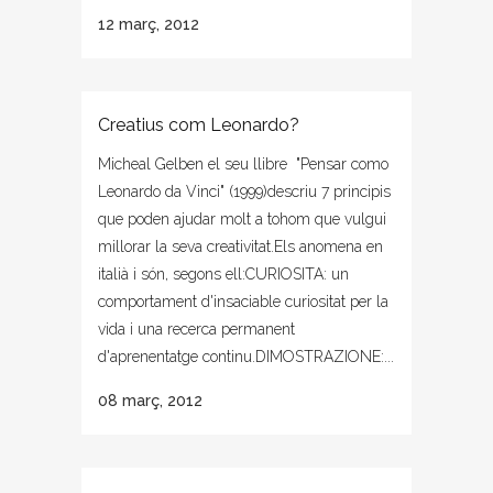
12 març, 2012
Creatius com Leonardo?
Micheal Gelben el seu llibre "Pensar como
Leonardo da Vinci" (1999)descriu 7 principis
que poden ajudar molt a tohom que vulgui
millorar la seva creativitat.Els anomena en
italià i són, segons ell:CURIOSITA: un
comportament d'insaciable curiositat per la
vida i una recerca permanent
d'aprenentatge continu.DIMOSTRAZIONE:...
08 març, 2012