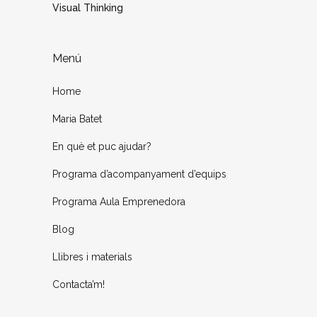
Visual Thinking
Menú
Home
Maria Batet
En què et puc ajudar?
Programa d’acompanyament d’equips
Programa Aula Emprenedora
Blog
Llibres i materials
Contacta’m!