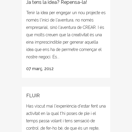
Ja tens la idea? Repensa-la!
Tenir la idea per engegar un nou projecte es
només l'inici de l'aventura, no només
empresarial, sinó l'aventura de CREAR. I és
que molts creuen que la creativitat és una
eina imprescindible per generar aquella
idea que ens ha de permetre començar el
nostre negoci. És...
07 març, 2012
FLUIR
Has viscut mai l'experiència d'estar fent una
activitat en la qual t'hi poses de ple i el
temps passa volant i tens sensació de
control ,de fer-ho bé, de que és un repte,