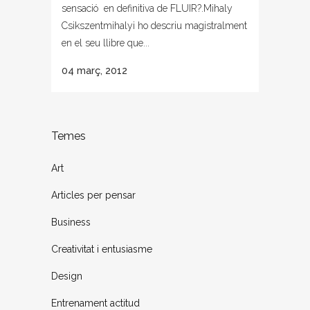
sensació en definitiva de FLUIR?.Mihaly
Csikszentmihalyi ho descriu magistralment
en el seu llibre que...
04 març, 2012
Temes
Art
Articles per pensar
Business
Creativitat i entusiasme
Design
Entrenament actitud