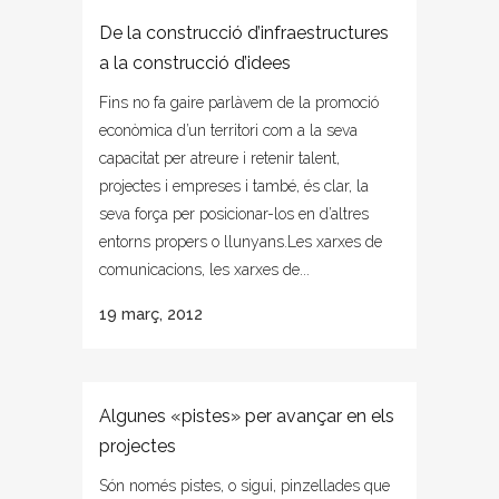
De la construcció d’infraestructures
a la construcció d’idees
Fins no fa gaire parlàvem de la promoció
econòmica d’un territori com a la seva
capacitat per atreure i retenir talent,
projectes i empreses i també, és clar, la
seva força per posicionar-los en d’altres
entorns propers o llunyans.Les xarxes de
comunicacions, les xarxes de...
19 març, 2012
Algunes «pistes» per avançar en els
projectes
Són només pistes, o sigui, pinzellades que