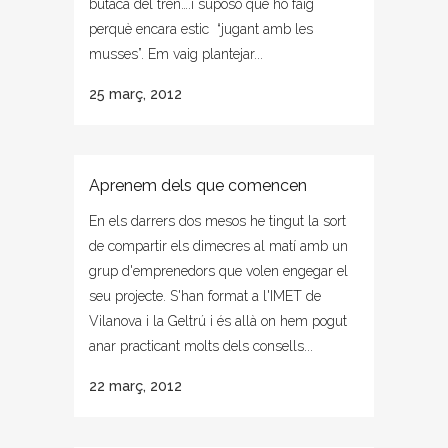
butaca del tren….i suposo que ho faig
perquè encara estic “jugant amb les
musses”. Em vaig plantejar...
25 març, 2012
Aprenem dels que comencen
En els darrers dos mesos he tingut la sort
de compartir els dimecres al matí amb un
grup d'emprenedors que volen engegar el
seu projecte. S'han format a l'IMET de
Vilanova i la Geltrú i és allà on hem pogut
anar practicant molts dels consells...
22 març, 2012