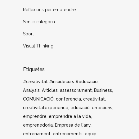
Reflexions per emprendre
Sense categoria
Sport
Visual Thinking
Etiquetes
#creativitat #inicidecurs #educacio
Analysis
Articles
assessorament
Business
COMUNICACIÓ
conferència
creativitat
creativitatexperience
educació
emocions
emprendre
emprendre a la vida
emprenedoria
Empresa de l'any
entrenament
entrenaments
equip