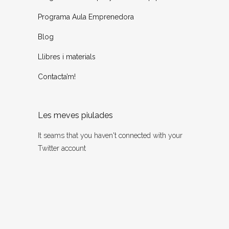
Programa Aula Emprenedora
Blog
Llibres i materials
Contacta’m!
Les meves piulades
It seams that you haven't connected with your
Twitter account