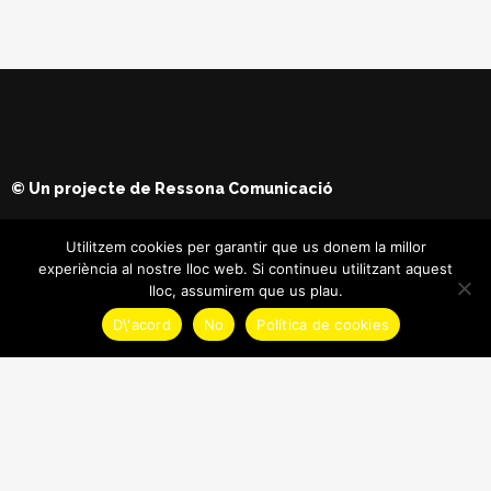
© Un projecte de
Ressona Comunicació
Utilitzem cookies per garantir que us donem la millor
experiència al nostre lloc web. Si continueu utilitzant aquest
lloc, assumirem que us plau.
D\'acord
No
Política de cookies
© Copyright
Maria Batet