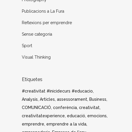
Publicacions a La Fura
Reflexions per emprendre
Sense categoria
Sport
Visual Thinking
Etiquetes
#creativitat #inicidecurs #educacio
Analysis
Articles
assessorament
Business
COMUNICACIÓ
conferència
creativitat
creativitatexperience
educació
emocions
emprendre
emprendre a la vida