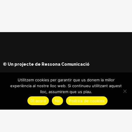
© Un projecte de
Ressona Comunicació
Utilitzem cookies per garantir que us donem la millor
experiència al nostre lloc web. Si continueu utilitzant aquest
lloc, assumirem que us plau.
D\'acord
No
Política de cookies
© Copyright
Maria Batet