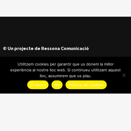
© Un projecte de
Ressona Comunicació
Utilitzem cookies per garantir que us donem la millor
experiència al nostre lloc web. Si continueu utilitzant aquest
lloc, assumirem que us plau.
D\'acord
No
Política de cookies
© Copyright
Maria Batet