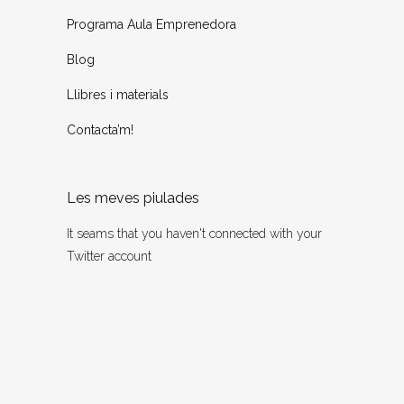
Programa Aula Emprenedora
Blog
Llibres i materials
Contacta’m!
Les meves piulades
It seams that you haven't connected with your
Twitter account