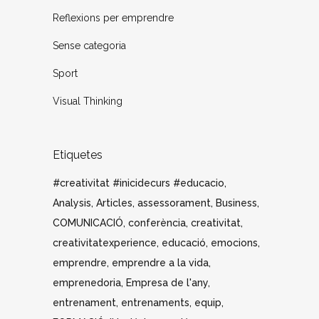
Reflexions per emprendre
Sense categoria
Sport
Visual Thinking
Etiquetes
#creativitat #inicidecurs #educacio
Analysis
Articles
assessorament
Business
COMUNICACIÓ
conferència
creativitat
creativitatexperience
educació
emocions
emprendre
emprendre a la vida
emprenedoria
Empresa de l'any
entrenament
entrenaments
equip