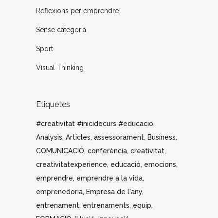
Reflexions per emprendre
Sense categoria
Sport
Visual Thinking
Etiquetes
#creativitat #inicidecurs #educacio
Analysis
Articles
assessorament
Business
COMUNICACIÓ
conferència
creativitat
creativitatexperience
educació
emocions
emprendre
emprendre a la vida
emprenedoria
Empresa de l'any
entrenament
entrenaments
equip