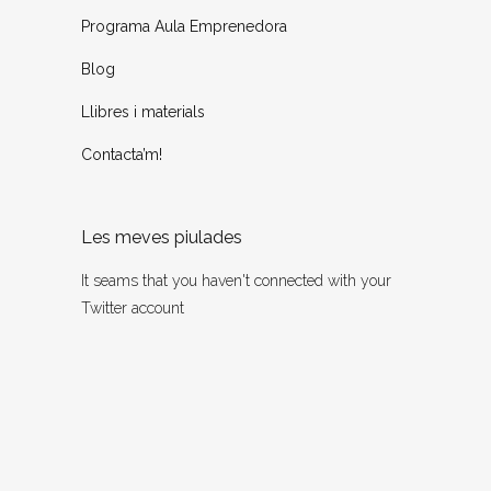
Programa Aula Emprenedora
Blog
Llibres i materials
Contacta’m!
Les meves piulades
It seams that you haven't connected with your
Twitter account