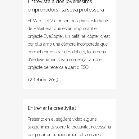
Entrevista a dos joveníssims
emprenedors i la seva professora
El Marc i el Víctor són dos joves estudiants
de Batxillerat que estan impulsant el
projecte EyeCopter, un petit helicòpter creat
per ells amb una càmera incorporada que
permet enregistrar des del cel, tota mena
d'esdeveniments.Van començar amb el
projecte de recerca a 4art d'ESO....
12 febrer, 2013
Entrenar la creativitat
Presento en el següent vídeo alguns
suggeriments sobre la creativitat necessària
per posar en funcionament els nostres