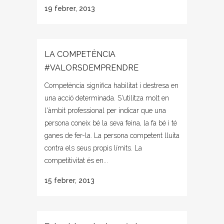
19 febrer, 2013
LA COMPETÈNCIA
#VALORSDEMPRENDRE
Competència significa habilitat i destresa en
una acció determinada. S'utilitza molt en
l'àmbit professional per indicar que una
persona coneix bé la seva feina, la fa bé i té
ganes de fer-la. La persona competent lluita
contra els seus propis límits. La
competitivitat és en...
15 febrer, 2013