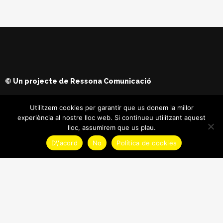
© Un projecte de
Ressona Comunicació
Utilitzem cookies per garantir que us donem la millor
experiència al nostre lloc web. Si continueu utilitzant aquest
lloc, assumirem que us plau.
D\'acord
No
Política de cookies
© Copyright
Maria Batet