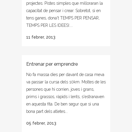
projectes. Pistes simples que milloraran la
capacitat de pensar i crear. Sobretot, si en
tens ganes, dona't TEMPS PER PENSAR,
TEMPS PER LES IDEES!....
11 febrer, 2013
Entrenar per emprendre
No fa massa dies per davant de casa meva
va passar la cursa dels 10km. Moltes de les
persones que hi corrien, joves i grans,
prims i grassos, ràpids i lents, s'estranaven
en aquesta fita. De ben segur que si una
bona part dels atletes...
05 febrer, 2013