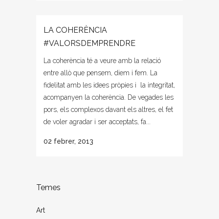
LA COHERÈNCIA
#VALORSDEMPRENDRE
La coherència té a veure amb la relació
entre allò que pensem, diem i fem. La
fidelitat amb les idees pròpies i la integritat,
acompanyen la coherència. De vegades les
pors, els complexos davant els altres, el fet
de voler agradar i ser acceptats, fa...
02 febrer, 2013
Temes
Art