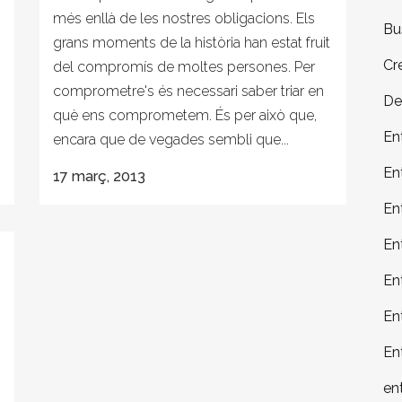
més enllà de les nostres obligacions. Els
Bu
grans moments de la història han estat fruit
Cr
del compromís de moltes persones. Per
comprometre's és necessari saber triar en
De
què ens comprometem. És per això que,
En
encara que de vegades sembli que...
En
17 març, 2013
En
En
En
En
En
en