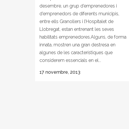
desembre, un grup d’emprenedores i
d’emprenedors de diferents municipis,
entre ells Granollers i l’Hospitalet de
Llobregat, estan entrenant les seves
habilitats emprenedores.Alguns, de forma
innata, mostren una gran destresa en
algunes de les característiques que
considerem essencials en el...
17 novembre, 2013