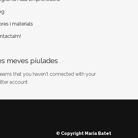
og
bres i materials
ntacta’m!
es meves piulades
 seams that you haven't connected with your
itter account
© Copyright
Maria Batet