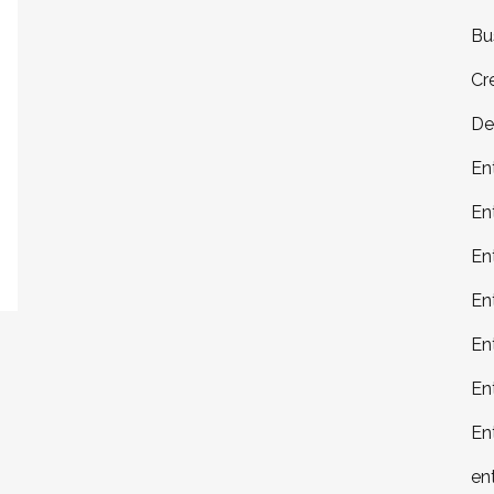
Bu
Cr
De
En
En
En
En
En
En
En
en