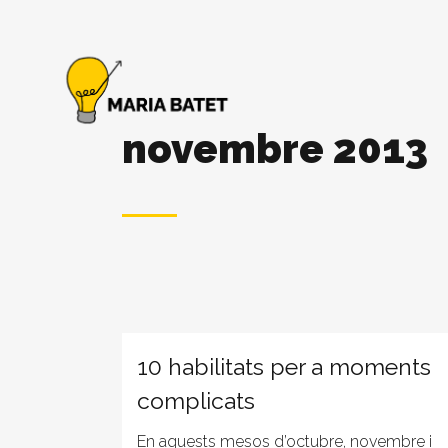
novembre 2013
10 habilitats per a moments
complicats
En aquests mesos d’octubre, novembre i