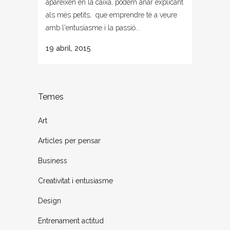
apareixen en la caixa, podem anar explicant
als més petits, que emprendre té a veure
amb l'entusiasme i la passió...
19 abril, 2015
Temes
Art
Articles per pensar
Business
Creativitat i entusiasme
Design
Entrenament actitud