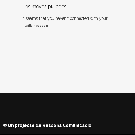
Les meves piulades
It seams that you haven't connected with your
Twitter account
© Un projecte de
Ressona Comunicació