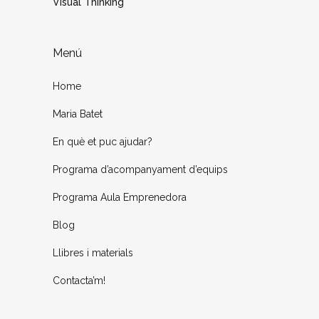
Visual Thinking
Menú
Home
Maria Batet
En què et puc ajudar?
Programa d’acompanyament d’equips
Programa Aula Emprenedora
Blog
Llibres i materials
Contacta’m!