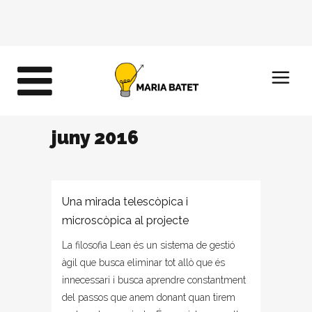
juny 2016
Una mirada telescòpica i
microscòpica al projecte
La filosofia Lean és un sistema de gestió
àgil que busca eliminar tot allò que és
innecessari i busca aprendre constantment
del passos que anem donant quan tirem