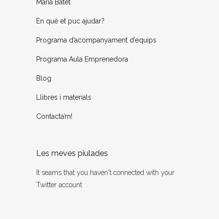
Maria Batet
En què et puc ajudar?
Programa d’acompanyament d’equips
Programa Aula Emprenedora
Blog
Llibres i materials
Contacta’m!
Les meves piulades
It seams that you haven't connected with your
Twitter account