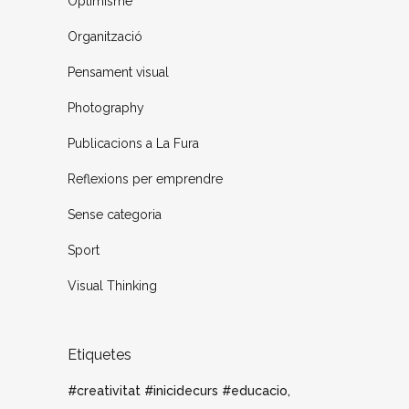
Optimisme
Organització
Pensament visual
Photography
Publicacions a La Fura
Reflexions per emprendre
Sense categoria
Sport
Visual Thinking
Etiquetes
#creativitat #inicidecurs #educacio