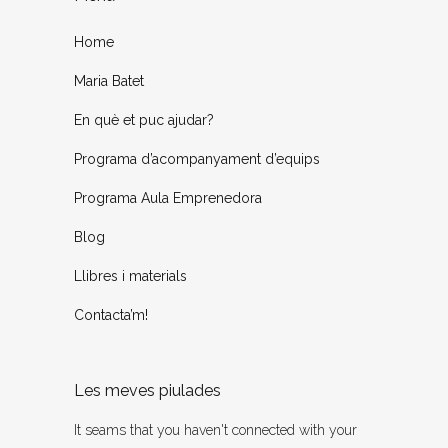
Home
Maria Batet
En què et puc ajudar?
Programa d’acompanyament d’equips
Programa Aula Emprenedora
Blog
Llibres i materials
Contacta’m!
Les meves piulades
It seams that you haven't connected with your