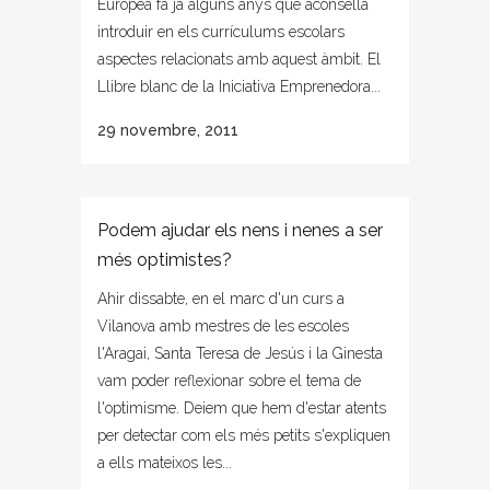
Europea fa ja alguns anys que aconsella
introduir en els currículums escolars
aspectes relacionats amb aquest àmbit. El
Llibre blanc de la Iniciativa Emprenedora...
29 novembre, 2011
Podem ajudar els nens i nenes a ser
més optimistes?
Ahir dissabte, en el marc d'un curs a
Vilanova amb mestres de les escoles
l'Aragai, Santa Teresa de Jesús i la Ginesta
vam poder reflexionar sobre el tema de
l'optimisme. Deiem que hem d'estar atents
per detectar com els més petits s'expliquen
a ells mateixos les...