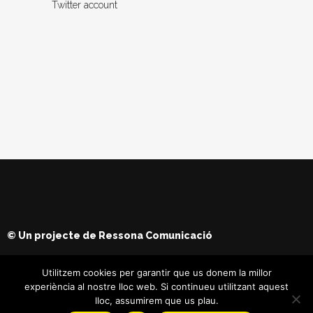
Twitter account
© Un projecte de
Ressona Comunicació
Utilitzem cookies per garantir que us donem la millor
experiència al nostre lloc web. Si continueu utilitzant aquest
lloc, assumirem que us plau.