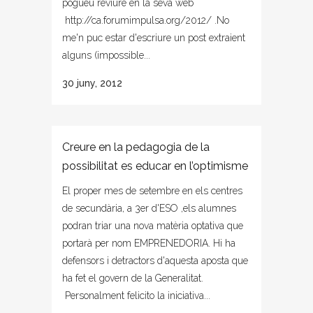
pogueu reviure en la seva web
http://ca.forumimpulsa.org/2012/ .No
me'n puc estar d'escriure un post extraient
alguns (impossible...
30 juny, 2012
Creure en la pedagogia de la
possibilitat es educar en l’optimisme
El proper mes de setembre en els centres
de secundària, a 3er d'ESO ,els alumnes
podran triar una nova matèria optativa que
portarà per nom EMPRENEDORIA. Hi ha
defensors i detractors d'aquesta aposta que
ha fet el govern de la Generalitat.
Personalment felicito la iniciativa...