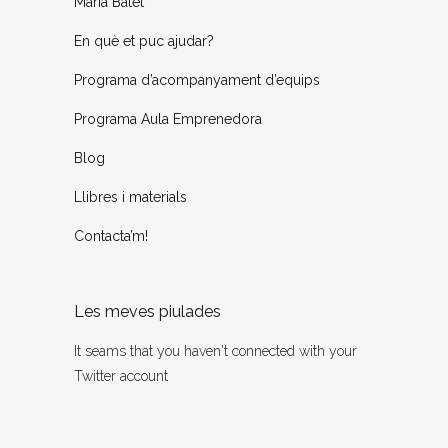
Maria Batet
En què et puc ajudar?
Programa d’acompanyament d’equips
Programa Aula Emprenedora
Blog
Llibres i materials
Contacta’m!
Les meves piulades
It seams that you haven't connected with your
Twitter account