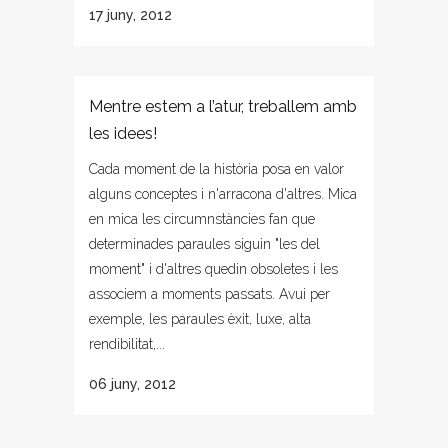
17 juny, 2012
Mentre estem a l’atur, treballem amb
les idees!
Cada moment de la història posa en valor
alguns conceptes i n'arracona d'altres. Mica
en mica les circumnstàncies fan que
determinades paraules siguin "les del
moment" i d'altres quedin obsoletes i les
associem a moments passats. Avui per
exemple, les paraules èxit, luxe, alta
rendibilitat,...
06 juny, 2012