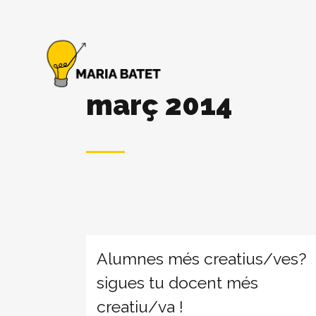
març 2014
Alumnes més creatius/ves?
sigues tu docent més
creatiu/va !