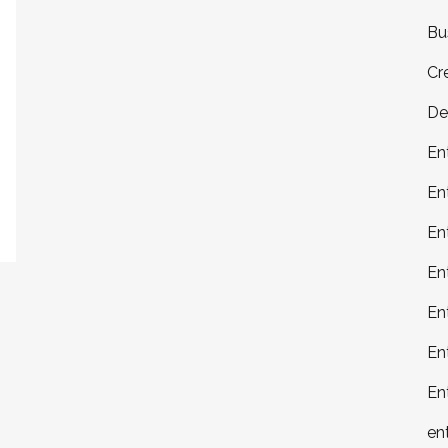
Bu
Cr
De
En
En
En
En
En
En
En
en