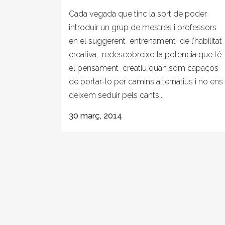
Cada vegada que tinc la sort de poder
introduir un grup de mestres i professors
en el suggerent entrenament de l’habilitat
creativa, redescobreixo la potencia que té
el pensament creatiu quan som capaços
de portar-lo per camins alternatius i no ens
deixem seduir pels cants...
30 març, 2014