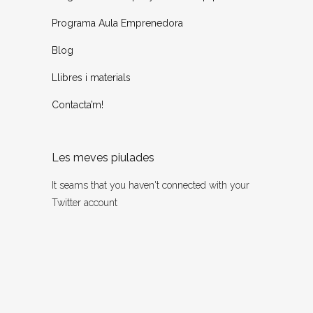
Programa Aula Emprenedora
Blog
Llibres i materials
Contacta’m!
Les meves piulades
It seams that you haven't connected with your
Twitter account