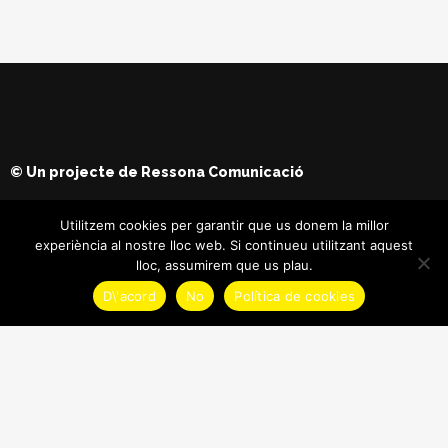
© Un projecte de
Ressona Comunicació
Utilitzem cookies per garantir que us donem la millor
experiència al nostre lloc web. Si continueu utilitzant aquest
lloc, assumirem que us plau.
D\'acord
No
Política de cookies
© Copyright
Maria Batet