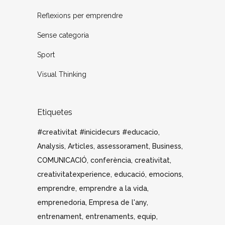
Reflexions per emprendre
Sense categoria
Sport
Visual Thinking
Etiquetes
#creativitat #inicidecurs #educacio
Analysis
Articles
assessorament
Business
COMUNICACIÓ
conferència
creativitat
creativitatexperience
educació
emocions
emprendre
emprendre a la vida
emprenedoria
Empresa de l'any
entrenament
entrenaments
equip